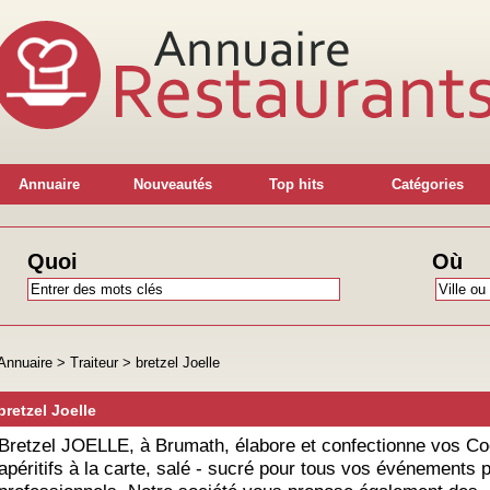
Annuaire
Nouveautés
Top hits
Catégories
Quoi
Où
Annuaire
>
Traiteur
>
bretzel Joelle
bretzel Joelle
Bretzel JOELLE, à Brumath, élabore et confectionne vos Coc
apéritifs à la carte, salé - sucré pour tous vos événements p