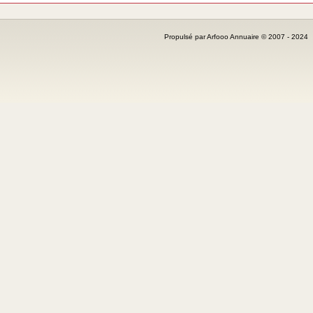
Propulsé par Arfooo Annuaire © 2007 - 202