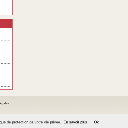
légales
ique de protection de votre vie privee.
En savoir plus
Ok