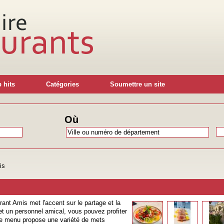
 hits
Catégories
Soumettre un site
Où
is
rant Amis met l'accent sur le partage et la
t un personnel amical, vous pouvez profiter
 Le menu propose une variété de mets