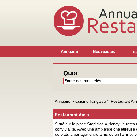
Annuaire
Nouveautés
Top
Quoi
Annuaire
>
Cuisine française
>
Restaurant Am
Restaurant Amis
Situé sur la place Stanislas à Nancy, le restau
convivialité. Avec une ambiance chaleureuse e
de plats à partager entre amis ou en famille.