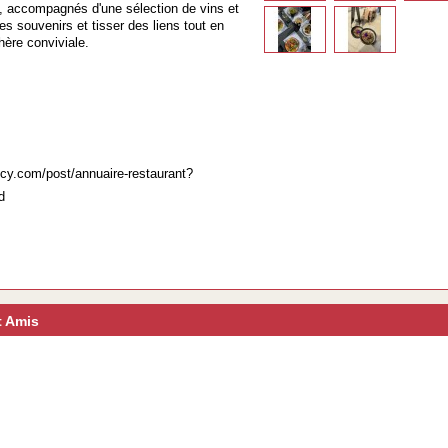
s, accompagnés d'une sélection de vins et
s souvenirs et tisser des liens tout en
ère conviviale.
m
cy.com/post/annuaire-restaurant?
d
t Amis