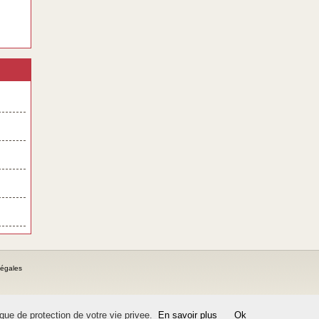
légales
ique de protection de votre vie privee.
En savoir plus
Ok