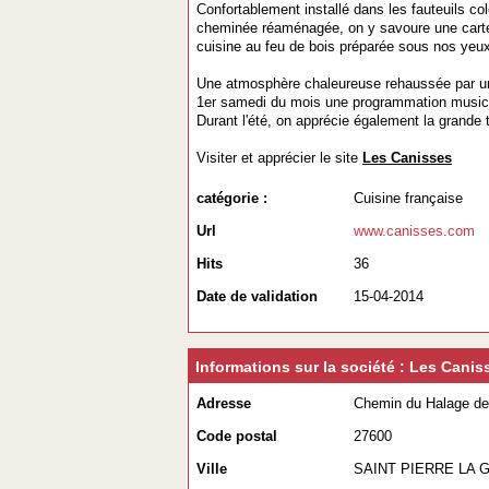
Confortablement installé dans les fauteuils co
cheminée réaménagée, on y savoure une carte t
cuisine au feu de bois préparée sous nos yeu
Une atmosphère chaleureuse rehaussée par un
1er samedi du mois une programmation music
Durant l'été, on apprécie également la grande 
Visiter et apprécier le site
Les Canisses
catégorie :
Cuisine française
Url
www.canisses.com
Hits
36
Date de validation
15-04-2014
Informations sur la société : Les Canis
Adresse
Chemin du Halage de 
Code postal
27600
Ville
SAINT PIERRE LA