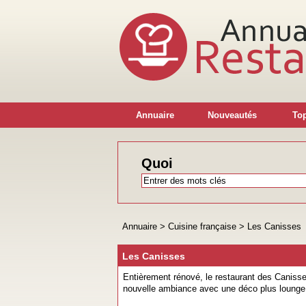
Annuaire
Nouveautés
Top
Quoi
Annuaire
>
Cuisine française
>
Les Canisses
Les Canisses
Entièrement rénové, le restaurant des Canisse
nouvelle ambiance avec une déco plus loung