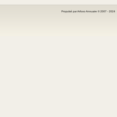
Propulsé par Arfooo Annuaire © 2007 - 202