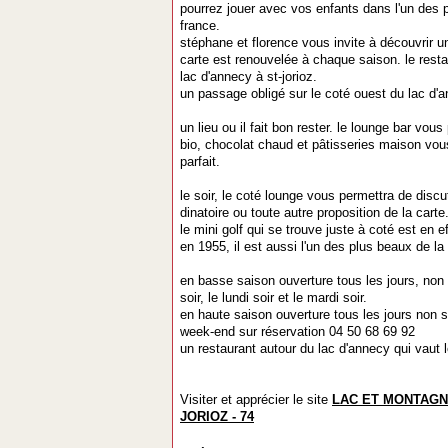
pourrez jouer avec vos enfants dans l'un des 
france.
stéphane et florence vous invite à découvrir u
carte est renouvelée à chaque saison. le rest
lac d'annecy à st-jorioz.
un passage obligé sur le coté ouest du lac d'
un lieu ou il fait bon rester. le lounge bar vou
bio, chocolat chaud et pâtisseries maison v
parfait.
le soir, le coté lounge vous permettra de discu
dinatoire ou toute autre proposition de la carte
le mini golf qui se trouve juste à coté est en e
en 1955, il est aussi l'un des plus beaux de la
en basse saison ouverture tous les jours, non
soir, le lundi soir et le mardi soir.
en haute saison ouverture tous les jours non s
week-end sur réservation 04 50 68 69 92
un restaurant autour du lac d'annecy qui vaut l
Visiter et apprécier le site
LAC ET MONTAGN
JORIOZ - 74