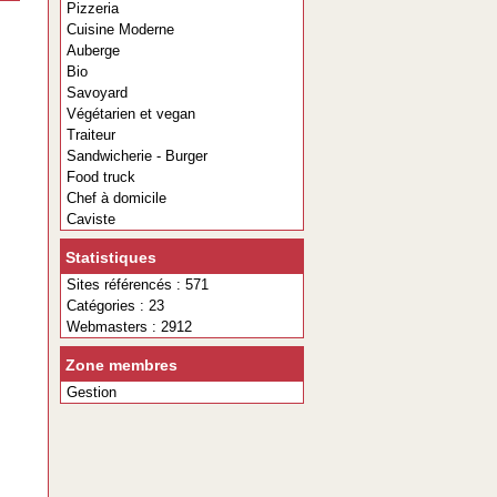
Pizzeria
Cuisine Moderne
Auberge
Bio
Savoyard
Végétarien et vegan
Traiteur
Sandwicherie - Burger
Food truck
Chef à domicile
Caviste
Statistiques
Sites référencés : 571
Catégories : 23
Webmasters : 2912
Zone membres
Gestion