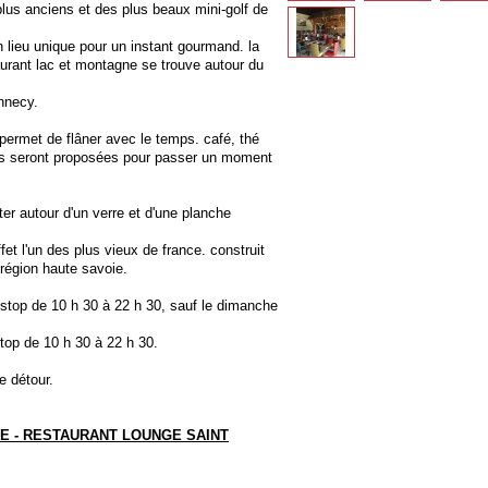
plus anciens et des plus beaux mini-golf de
n lieu unique pour un instant gourmand. la
aurant lac et montagne se trouve autour du
annecy.
s permet de flâner avec le temps. café, thé
ous seront proposées pour passer un moment
ter autour d'un verre et d'une planche
.
ffet l'un des plus vieux de france. construit
 région haute savoie.
 stop de 10 h 30 à 22 h 30, sauf le dimanche
top de 10 h 30 à 22 h 30.
e détour.
E - RESTAURANT LOUNGE SAINT