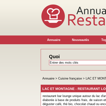
Annuaire
Nouveautés
Top
Quoi
Annuaire
>
Cuisine française
>
LAC ET MONT
LAC ET MONTAGNE - RESTAURANT LOU
restaurant bar lounge unique autour du lac d'
élaborée à base de produits frais, de saison e
déguster café, thé bio, chocolat chaud ou enco