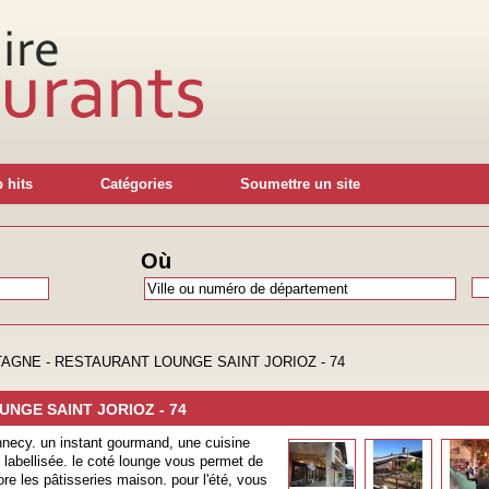
 hits
Catégories
Soumettre un site
Où
AGNE - RESTAURANT LOUNGE SAINT JORIOZ - 74
NGE SAINT JORIOZ - 74
annecy. un instant gourmand, une cuisine
t labellisée. le coté lounge vous permet de
re les pâtisseries maison. pour l'été, vous