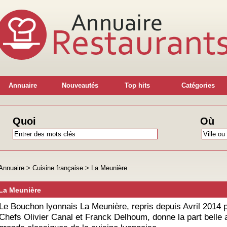
Annuaire
Nouveautés
Top hits
Catégories
Quoi
Où
Annuaire
>
Cuisine française
>
La Meunière
La Meunière
Le Bouchon lyonnais La Meunière, repris depuis Avril 2014 p
Chefs Olivier Canal et Franck Delhoum, donne la part belle 