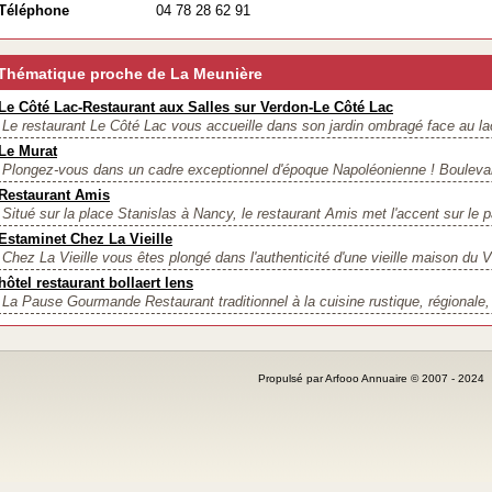
Téléphone
04 78 28 62 91
Thématique proche de La Meunière
Le Côté Lac-Restaurant aux Salles sur Verdon-Le Côté Lac
Le restaurant Le Côté Lac vous accueille dans son jardin ombragé face au lac
Le Murat
Plongez-vous dans un cadre exceptionnel d'époque Napoléonienne ! Boulevard
Restaurant Amis
Situé sur la place Stanislas à Nancy, le restaurant Amis met l'accent sur le pa
Estaminet Chez La Vieille
Chez La Vieille vous êtes plongé dans l'authenticité d'une vieille maison du Vi
hôtel restaurant bollaert lens
La Pause Gourmande Restaurant traditionnel à la cuisine rustique, régionale, 
Propulsé par Arfooo Annuaire © 2007 - 202