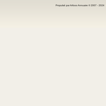
Propulsé par Arfooo Annuaire © 2007 - 202