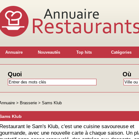
Annuaire
Nouveautés
Top hits
Catégories
Quoi
Où
Annuaire
>
Brasserie
>
Sams Klub
Sams Klub
Restaurant le Sam's Klub, c'est une cuisine savoureuse et
gourmande, avec une nouvelle carte à chaque saison. Un pla